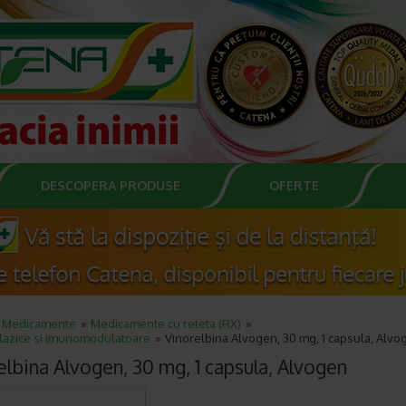
DESCOPERA PRODUSE
OFERTE
Medicamente
Medicamente cu reteta (RX)
lazice si imunomodulatoare
Vinorelbina Alvogen, 30 mg, 1 capsula, Alvo
elbina Alvogen, 30 mg, 1 capsula, Alvogen