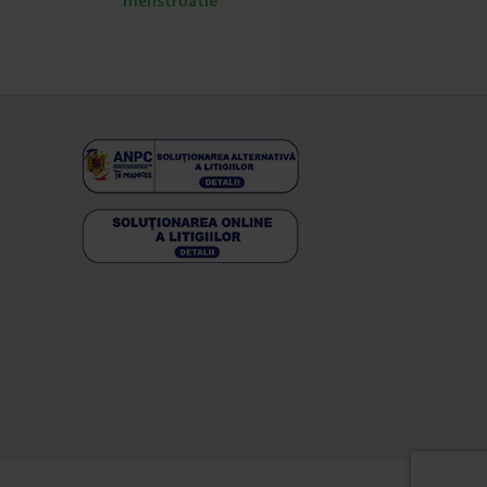
menstruatie