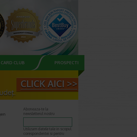
CARD CLUB
PROSPECTE
Aboneaza-te la
newsletterul nostru
gen
Utilizam datele tale in scopul
corespondentei si pentru