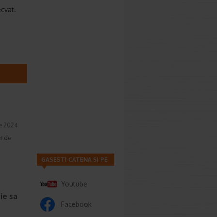
ecvat.
ie 2024
r de
GASESTI CATENA SI PE
Youtube
ie sa
Facebook