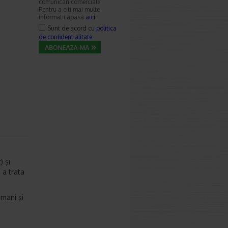
comunicari comerciale.
Pentru a citi mai multe
informatii apasa
aici
.
Sunt de acord cu
politica
de confidentialitate
) şi
 a trata
amani şi