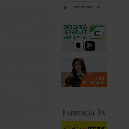
Toate farmaciile