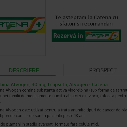
Te asteptam la Catena cu
sfaturi si recomandari
DESCRIERE
PROSPECT
bina Alvogen, 30 mg, 1 capsula, Alvogen - Catena
ina Alvogen contine substanta activa vinorelbina (sub forma de tartrat
 unei familii de medicamente numita alcaloizi din vinca, folosita pentru
.
ina Alvogen este utilizat pentru a trata anumite tipuri de cancer de pl
ipuri de cancer de san la pacientii peste 18 ani:
 de plamani in stadiu avansat, formele fara celule mici.