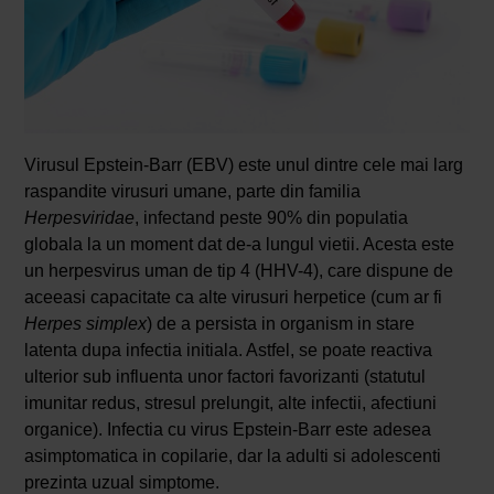
Virusul Epstein-Barr (EBV) este unul dintre cele mai larg
raspandite virusuri umane, parte din familia
Herpesviridae
, infectand peste 90% din populatia
globala la un moment dat de-a lungul vietii. Acesta este
un herpesvirus uman de tip 4 (HHV-4), care dispune de
aceeasi capacitate ca alte virusuri herpetice (cum ar fi
Herpes simplex
) de a persista in organism in stare
latenta dupa infectia initiala. Astfel, se poate reactiva
ulterior sub influenta unor factori favorizanti (statutul
imunitar redus, stresul prelungit, alte infectii, afectiuni
organice). Infectia cu virus Epstein-Barr este adesea
asimptomatica in copilarie, dar la adulti si adolescenti
prezinta uzual simptome.