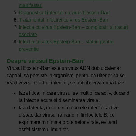
manifestari
Diagnosticul infectiei cu virus Epstein-Barr
Tratamentul infectiei cu virus Epstein-Barr
Infectia cu virus Epstein-Barr – complicatii si riscuri
asociate
Infectia cu virus Epstein-Barr – sfaturi pentru
preventie
Despre virusul Epstein-Barr
Virusul Epstein-Barr este un virus ADN dublu catenar,
capabil sa persiste in organism, pentru ca ulterior sa se
reactiveze. In cadrul infectiei, se pot observa doua faze:
faza litica, in care virusul se multiplica activ, ducand
la infectia acuta si diseminarea virala;
faza latenta, in care simptomele infectiei active
dispar, dar virusul ramane in limfocitele B, cu
exprimare minima a proteinelor virale, evitand
astfel sistemul imunitar.