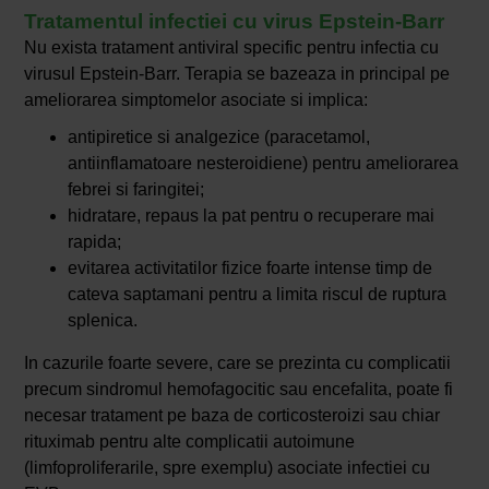
Tratamentul infectiei cu virus Epstein-Barr
Nu exista tratament antiviral specific pentru infectia cu
virusul Epstein-Barr. Terapia se bazeaza in principal pe
ameliorarea simptomelor asociate si implica:
antipiretice si analgezice (paracetamol,
antiinflamatoare nesteroidiene) pentru ameliorarea
febrei si faringitei;
hidratare, repaus la pat pentru o recuperare mai
rapida;
evitarea activitatilor fizice foarte intense timp de
cateva saptamani pentru a limita riscul de ruptura
splenica.
In cazurile foarte severe, care se prezinta cu complicatii
precum sindromul hemofagocitic sau encefalita, poate fi
necesar tratament pe baza de corticosteroizi sau chiar
rituximab pentru alte complicatii autoimune
(limfoproliferarile, spre exemplu) asociate infectiei cu