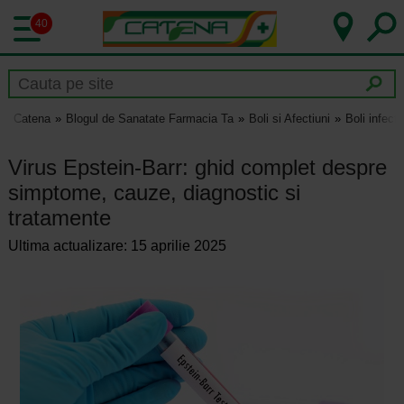
40
Catena
Blogul de Sanatate Farmacia Ta
Boli si Afectiuni
Boli infect
Virus Epstein-Barr: ghid complet despre
simptome, cauze, diagnostic si
tratamente
Ultima actualizare: 15 aprilie 2025