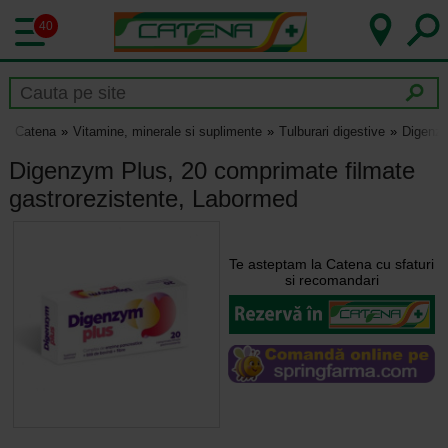
40
Catena
Vitamine, minerale si suplimente
Tulburari digestive
Digenzy
Digenzym Plus, 20 comprimate filmate
gastrorezistente, Labormed
Te asteptam la Catena cu sfaturi
si recomandari