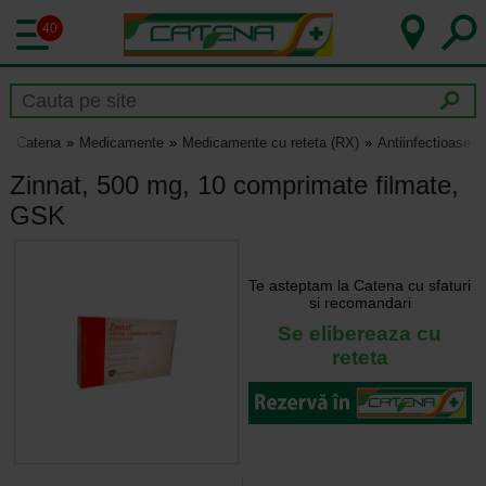
40
Catena
Medicamente
Medicamente cu reteta (RX)
Antiinfectioase
Zinnat, 500 mg, 10 comprimate filmate,
GSK
Te asteptam la Catena cu sfaturi
si recomandari
Se elibereaza cu
reteta