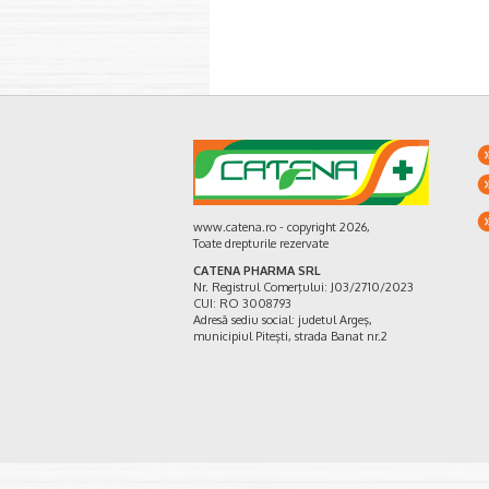
www.catena.ro - copyright 2026,
Toate drepturile rezervate
CATENA PHARMA SRL
Nr. Registrul Comerţului: J03/2710/2023
CUI: RO 3008793
Adresă sediu social: judetul Argeş,
municipiul Piteşti, strada Banat nr.2