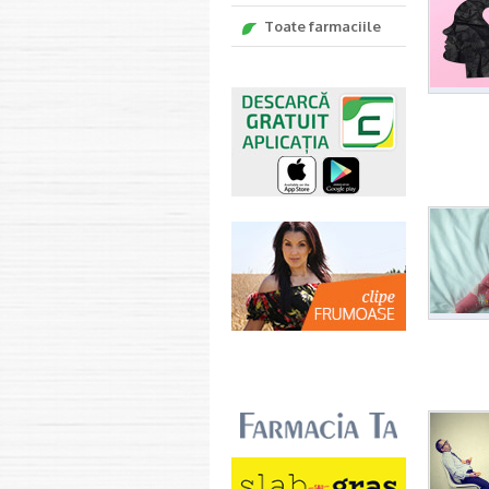
Toate farmaciile