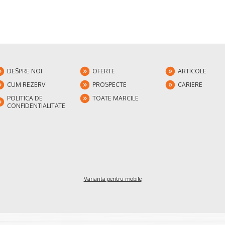
DESPRE NOI
OFERTE
ARTICOLE
CUM REZERV
PROSPECTE
CARIERE
POLITICA DE
TOATE MARCILE
CONFIDENTIALITATE
Varianta pentru mobile