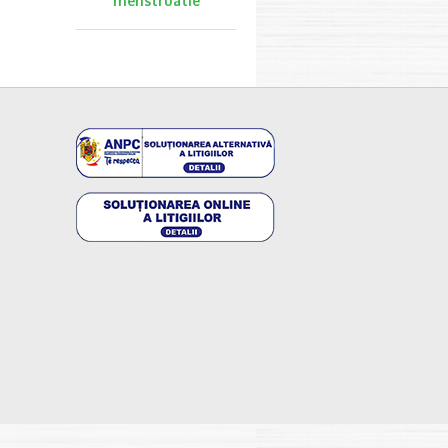
menstruatie