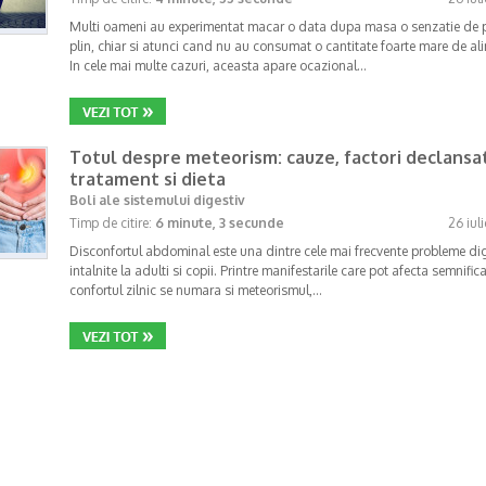
Multi oameni au experimentat macar o data dupa masa o senzatie de 
plin, chiar si atunci cand nu au consumat o cantitate foarte mare de al
In cele mai multe cazuri, aceasta apare ocazional…
Totul despre meteorism: cauze, factori declansat
tratament si dieta
Boli ale sistemului digestiv
Timp de citire:
6 minute, 3 secunde
26 iul
Disconfortul abdominal este una dintre cele mai frecvente probleme di
intalnite la adulti si copii. Printre manifestarile care pot afecta semnifica
confortul zilnic se numara si meteorismul,…