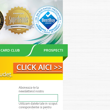
CARD CLUB
PROSPECTE
Aboneaza-te la
newsletterul nostru
Utilizam datele tale in scopul
corespondentei si pentru