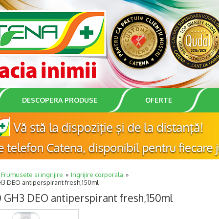
DESCOPERA PRODUSE
OFERTE
Frumusete si ingrijire
Ingrijire corporala
3 DEO antiperspirant fresh,150ml
 GH3 DEO antiperspirant fresh,150ml