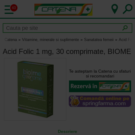
40
Catena
Vitamine, minerale si suplimente
Sanatatea femeii
Acid Fol
Acid Folic 1 mg, 30 comprimate, BIOME
Te asteptam la Catena cu sfaturi
si recomandari
Descriere