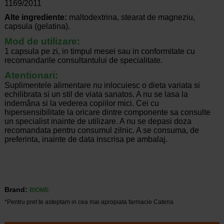
1169/2011
Alte ingrediente:
maltodextrina, stearat de magneziu,
capsula (gelatina).
Mod de utilizare:
1 capsula pe zi, in timpul mesei sau in conformitate cu
recomandarile consultantului de specialitate.
Atentionari:
Suplimentele alimentare nu inlocuiesc o dieta variata si
echilibrata si un stil de viata sanatos. A nu se lasa la
indemâna si la vederea copiilor mici. Cei cu
hipersensibilitate la oricare dintre componente sa consulte
un specialist inainte de utilizare. A nu se depasi doza
recomandata pentru consumul zilnic. A se consuma, de
preferinta, inainte de data inscrisa pe ambalaj.
Brand:
BIOME
*Pentru pret te asteptam in cea mai apropiata farmacie Catena