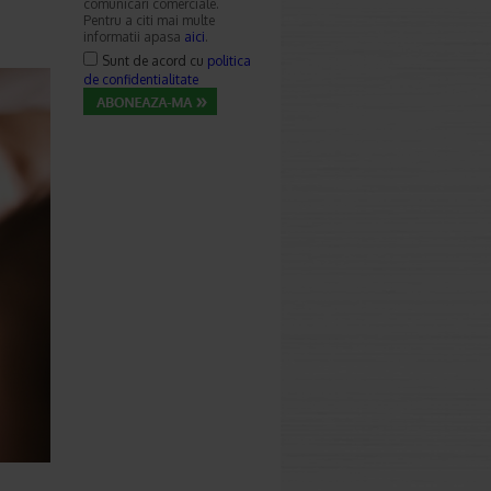
comunicari comerciale.
Pentru a citi mai multe
informatii apasa
aici
.
Sunt de acord cu
politica
de confidentialitate