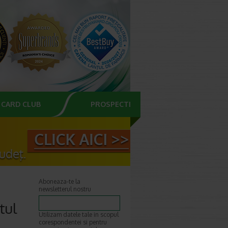
CARD CLUB
PROSPECTE
Aboneaza-te la
newsletterul nostru
tul
Utilizam datele tale in scopul
corespondentei si pentru