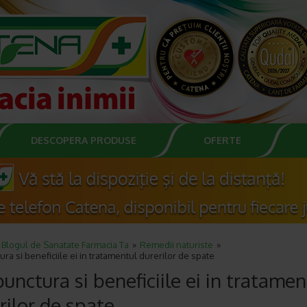
DESCOPERA PRODUSE
OFERTE
Blogul de Sanatate Farmacia Ta
Remedii naturiste
ra si beneficiile ei in tratamentul durerilor de spate
unctura si beneficiile ei in tratamen
rilor de spate