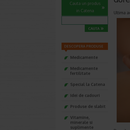
Cauta un produs
in Catena
Ultima a
DESCOPERA PRODUSE
Medicamente
Medicamente
fertilitate
Special la Catena
Idei de cadouri
Produse de slabit
Vitamine,
minerale si
suplimente