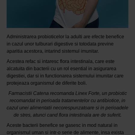
Administrarea probioticelor la adulti are efecte benefice
in cazul unor tulburari digestive si totodata previne
aparitia acestora, intarind sistemul imunitar.
Acestea refac si intaresc flora intestinala, care este
alcatuita din bacterii cu un rol esential in asigurarea
digestiei, dar si in functionarea sistemului imunitar care
protejeaza organismul de diferite boli.
Farmacistii Catena recomanda Linex Forte, un probiotic
recomandat in perioada tratamentelor cu antibiotice, in
cazul unei alimentatii necorespunzatoare si in perioadele
de stres, atunci cand flora intestinala are de suferit.
Aceste bacterii benefice se gasesc in mod natural in
organismul uman si intr-o serie de alimente, insa exista