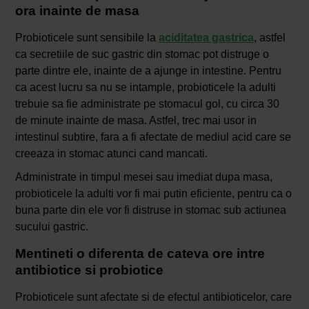
ora inainte de masa
Probioticele sunt sensibile la
aciditatea gastrica
, astfel
ca secretiile de suc gastric din stomac pot distruge o
parte dintre ele, inainte de a ajunge in intestine. Pentru
ca acest lucru sa nu se intample, probioticele la adulti
trebuie sa fie administrate pe stomacul gol, cu circa 30
de minute inainte de masa. Astfel, trec mai usor in
intestinul subtire, fara a fi afectate de mediul acid care se
creeaza in stomac atunci cand mancati.
Administrate in timpul mesei sau imediat dupa masa,
probioticele la adulti vor fi mai putin eficiente, pentru ca o
buna parte din ele vor fi distruse in stomac sub actiunea
sucului gastric.
Mentineti o diferenta de cateva ore intre
antibiotice si probiotice
Probioticele sunt afectate si de efectul antibioticelor, care