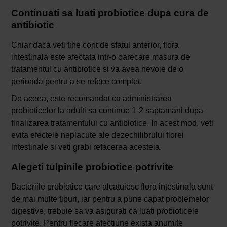
Continuati sa luati probiotice dupa cura de
antibiotic
Chiar daca veti tine cont de sfatul anterior, flora
intestinala este afectata intr-o oarecare masura de
tratamentul cu antibiotice si va avea nevoie de o
perioada pentru a se refece complet.
De aceea, este recomandat ca administrarea
probioticelor la adulti sa continue 1-2 saptamani dupa
finalizarea tratamentului cu antibiotice. In acest mod, veti
evita efectele neplacute ale dezechilibrului florei
intestinale si veti grabi refacerea acesteia.
Alegeti tulpinile probiotice potrivite
Bacteriile probiotice care alcatuiesc flora intestinala sunt
de mai multe tipuri, iar pentru a pune capat problemelor
digestive, trebuie sa va asigurati ca luati probioticele
potrivite. Pentru fiecare afectiune exista anumite