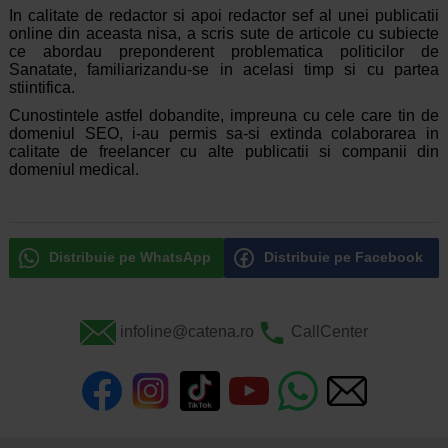
In calitate de redactor si apoi redactor sef al unei publicatii
online din aceasta nisa, a scris sute de articole cu subiecte
ce abordau preponderent problematica politicilor de
Sanatate, familiarizandu-se in acelasi timp si cu partea
stiintifica.
Cunostintele astfel dobandite, impreuna cu cele care tin de
domeniul SEO, i-au permis sa-si extinda colaborarea in
calitate de freelancer cu alte publicatii si companii din
domeniul medical.
Distribuie pe WhatsApp
Distribuie pe Facebook
infoline@catena.ro
CallCenter