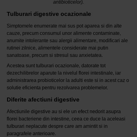
antibioticelor).
Tulburari digestive ocazionale
Simptomele enumerate mai sus pot aparea si din alte
cauze, precum consumul unor alimente contaminate,
anumite intolerante sau alergii alimentare, modificari ale
rutinei zilnice, alimentele considerate mai putin
sanatoase, precum si stresul sau anxietatea.
Acestea sunt tulburari ocazionale, datorate tot
dezechilibrelor aparute la nivelul florei intestinale, iar
administrarea probioticelor la adulti este si in acest caz o
solutie eficienta pentru rezolvarea problemelor.
Diferite afectiuni digestive
Afectiunile digestive au si ele un efect nedorit asupra
florei bacteriene din intestine, ceea ce duce la aceleasi
tulburari neplacute despre care am amintit si in
paragrafele anterioare.