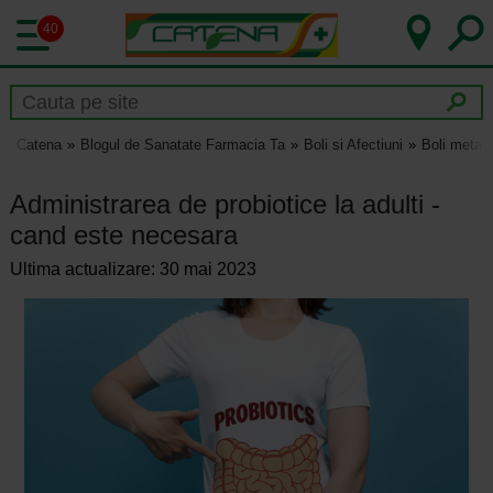
40
Catena
Blogul de Sanatate Farmacia Ta
Boli si Afectiuni
Boli metab
Administrarea de probiotice la adulti -
cand este necesara
Ultima actualizare: 30 mai 2023