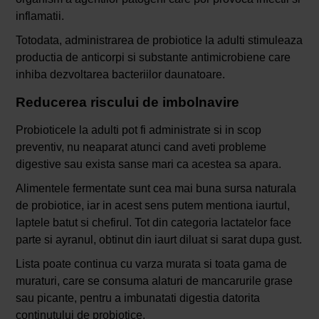
inflamatii.
Totodata, administrarea de probiotice la adulti stimuleaza
productia de anticorpi si substante antimicrobiene care
inhiba dezvoltarea bacteriilor daunatoare.
Reducerea riscului de imbolnavire
Probioticele la adulti pot fi administrate si in scop
preventiv, nu neaparat atunci cand aveti probleme
digestive sau exista sanse mari ca acestea sa apara.
Alimentele fermentate sunt cea mai buna sursa naturala
de probiotice, iar in acest sens putem mentiona iaurtul,
laptele batut si chefirul. Tot din categoria lactatelor face
parte si ayranul, obtinut din iaurt diluat si sarat dupa gust.
Lista poate continua cu varza murata si toata gama de
muraturi, care se consuma alaturi de mancarurile grase
sau picante, pentru a imbunatati digestia datorita
continutului de probiotice.