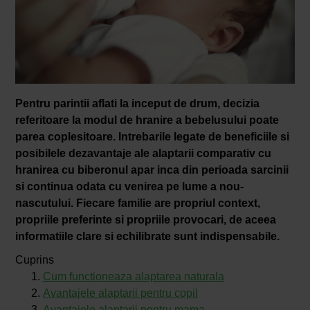
Pentru parintii aflati la inceput de drum, decizia
referitoare la modul de hranire a bebelusului poate
parea coplesitoare. Intrebarile legate de beneficiile si
posibilele dezavantaje ale alaptarii comparativ cu
hranirea cu biberonul apar inca din perioada sarcinii
si continua odata cu venirea pe lume a nou-
nascutului. Fiecare familie are propriul context,
propriile preferinte si propriile provocari, de aceea
informatiile clare si echilibrate sunt indispensabile.
Cuprins
Cum functioneaza alaptarea naturala
Avantajele alaptarii pentru copil
Avantajele alaptarii pentru mama