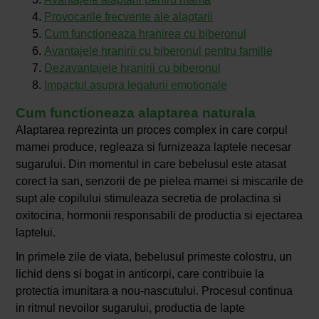
Provocarile frecvente ale alaptarii
Cum functioneaza hranirea cu biberonul
Avantajele hranirii cu biberonul pentru familie
Dezavantajele hranirii cu biberonul
Impactul asupra legaturii emotionale
Cum functioneaza alaptarea naturala
Alaptarea reprezinta un proces complex in care corpul
mamei produce, regleaza si furnizeaza laptele necesar
sugarului. Din momentul in care bebelusul este atasat
corect la san, senzorii de pe pielea mamei si miscarile de
supt ale copilului stimuleaza secretia de prolactina si
oxitocina, hormonii responsabili de productia si ejectarea
laptelui.
In primele zile de viata, bebelusul primeste colostru, un
lichid dens si bogat in anticorpi, care contribuie la
protectia imunitara a nou-nascutului. Procesul continua
in ritmul nevoilor sugarului, productia de lapte