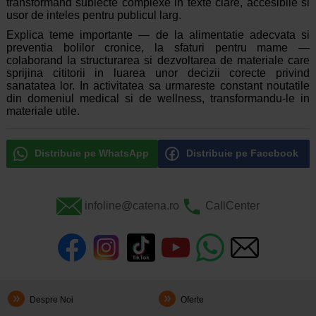
transformand subiecte complexe in texte clare, accesibile si
usor de inteles pentru publicul larg.
Explica teme importante — de la alimentatie adecvata si
preventia bolilor cronice, la sfaturi pentru mame —
colaborand la structurarea si dezvoltarea de materiale care
sprijina cititorii in luarea unor decizii corecte privind
sanatatea lor. In activitatea sa urmareste constant noutatile
din domeniul medical si de wellness, transformandu-le in
materiale utile.
Distribuie pe WhatsApp
Distribuie pe Facebook
infoline@catena.ro
CallCenter
Despre Noi
Oferte