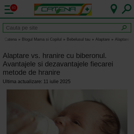
40
Catena
Blogul Mama si Copilul
Bebelusul tau
Alaptare
Alaptare vs
Alaptare vs. hranire cu biberonul.
Avantajele si dezavantajele fiecarei
metode de hranire
Ultima actualizare: 11 iulie 2025