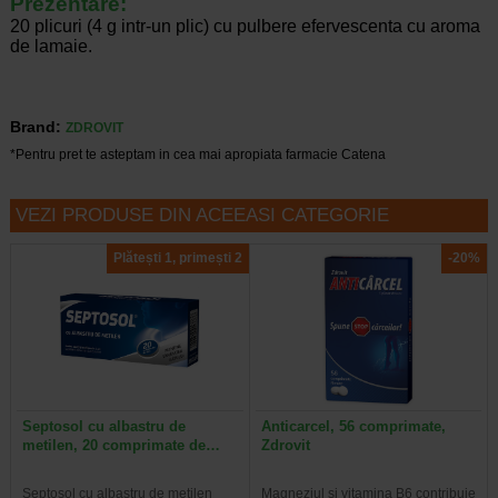
Prezentare:
20 plicuri (4 g intr-un plic) cu pulbere efervescenta cu aroma
de lamaie.
Brand:
ZDROVIT
*Pentru pret te asteptam in cea mai apropiata farmacie Catena
VEZI PRODUSE DIN ACEEASI CATEGORIE
Plătești 1, primești 2
-20%
Septosol cu albastru de
Anticarcel, 56 comprimate,
metilen, 20 comprimate de…
Zdrovit
Septosol cu albastru de metilen
Magneziul si vitamina B6 contribuie