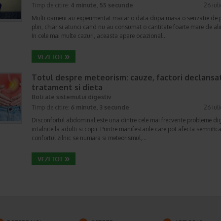
Timp de citire:
4 minute, 55 secunde
26 iul
Multi oameni au experimentat macar o data dupa masa o senzatie de 
plin, chiar si atunci cand nu au consumat o cantitate foarte mare de al
In cele mai multe cazuri, aceasta apare ocazional…
Totul despre meteorism: cauze, factori declansat
tratament si dieta
Boli ale sistemului digestiv
Timp de citire:
6 minute, 3 secunde
26 iul
Disconfortul abdominal este una dintre cele mai frecvente probleme di
intalnite la adulti si copii. Printre manifestarile care pot afecta semnifica
confortul zilnic se numara si meteorismul,…