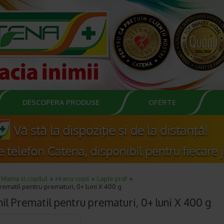
DESCOPERA PRODUSE
OFERTE
Mama si copilul
Hrana copii
Lapte praf
rematil pentru prematuri, 0+ luni X 400 g
il Prematil pentru prematuri, 0+ luni X 400 g