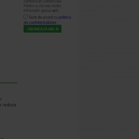
comunicari comerciale.
Pentru a citi mai multe
informatii apasa
aici
.
Sunt de acord cu
politica
de confidentialitate
u
or reduse
se