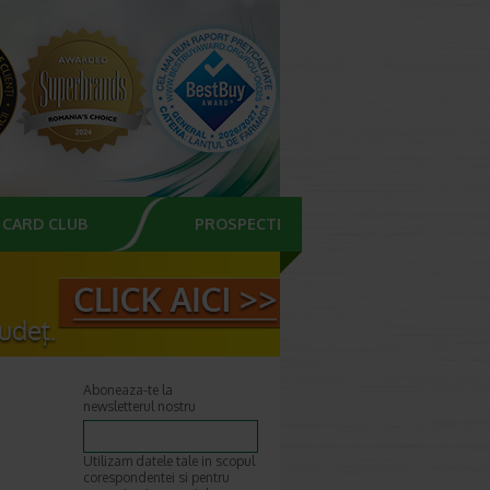
CARD CLUB
PROSPECTE
Aboneaza-te la
newsletterul nostru
Utilizam datele tale in scopul
corespondentei si pentru