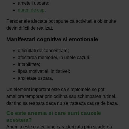
ameteli usoare;
dureri de cap
.
Persoanele afectate pot spune ca activitatile obisnuite
devin dificil de realizat.
Manifestari cognitive si emotionale
dificultati de concentrare;
afectarea memoriei, in unele cazuri;
iritabilitate;
lipsa motivatiei, initiativei;
anxietate usoara.
Un element important este ca simptomele se pot
ameliora temporar prin odihna sau schimbarea rutinei,
dar tind sa reapara daca nu se trateaza cauza de baza.
Ce este anemia si care sunt cauzele
acesteia?
Anemia este o afectiune caracterizata prin scaderea