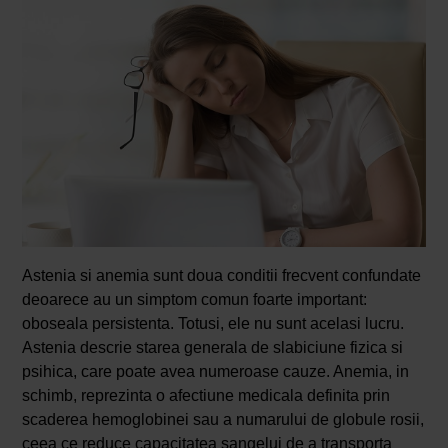
Astenia si anemia sunt doua conditii frecvent confundate
deoarece au un simptom comun foarte important:
oboseala persistenta. Totusi, ele nu sunt acelasi lucru.
Astenia descrie starea generala de slabiciune fizica si
psihica, care poate avea numeroase cauze. Anemia, in
schimb, reprezinta o afectiune medicala definita prin
scaderea hemoglobinei sau a numarului de globule rosii,
ceea ce reduce capacitatea sangelui de a transporta