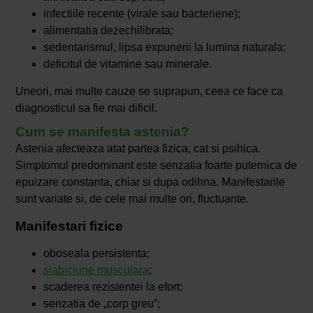
infectiile recente (virale sau bacteriene);
alimentatia dezechilibrata;
sedentarismul, lipsa expunerii la lumina naturala;
deficitul de vitamine sau minerale.
Uneori, mai multe cauze se suprapun, ceea ce face ca
diagnosticul sa fie mai dificil.
Cum se manifesta astenia?
Astenia afecteaza atat partea fizica, cat si psihica.
Simptomul predominant este senzatia foarte puternica de
epuizare constanta, chiar si dupa odihna. Manifestarile
sunt variate si, de cele mai multe ori, fluctuante.
Manifestari fizice
oboseala persistenta;
slabiciune musculara
;
scaderea rezistentei la efort;
senzatia de „corp greu”;