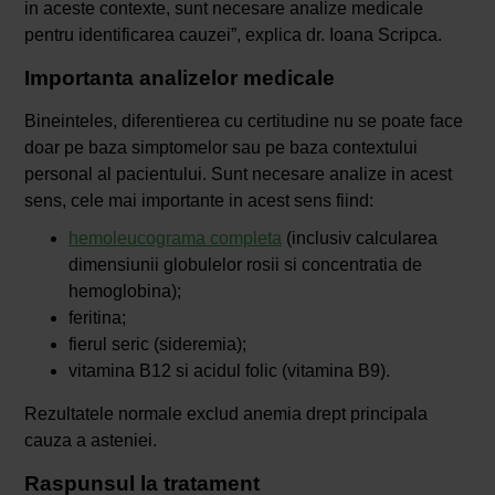
in aceste contexte, sunt necesare analize medicale
pentru identificarea cauzei”, explica dr. Ioana Scripca.
Importanta analizelor medicale
Bineinteles, diferentierea cu certitudine nu se poate face
doar pe baza simptomelor sau pe baza contextului
personal al pacientului. Sunt necesare analize in acest
sens, cele mai importante in acest sens fiind:
hemoleucograma completa
(inclusiv calcularea
dimensiunii globulelor rosii si concentratia de
hemoglobina);
feritina;
fierul seric (sideremia);
vitamina B12 si acidul folic (vitamina B9).
Rezultatele normale exclud anemia drept principala
cauza a asteniei.
Raspunsul la tratament