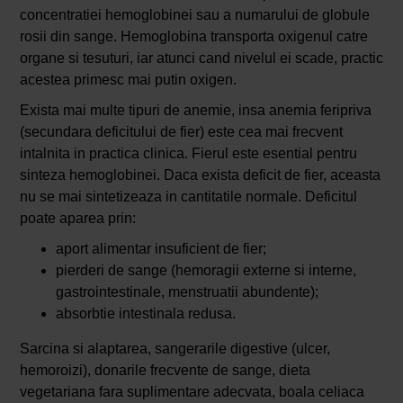
concentratiei hemoglobinei sau a numarului de globule
rosii din sange. Hemoglobina transporta oxigenul catre
organe si tesuturi, iar atunci cand nivelul ei scade, practic
acestea primesc mai putin oxigen.
Exista mai multe tipuri de anemie, insa anemia feripriva
(secundara deficitului de fier) este cea mai frecvent
intalnita in practica clinica. Fierul este esential pentru
sinteza hemoglobinei. Daca exista deficit de fier, aceasta
nu se mai sintetizeaza in cantitatile normale. Deficitul
poate aparea prin:
aport alimentar insuficient de fier;
pierderi de sange (hemoragii externe si interne,
gastrointestinale, menstruatii abundente);
absorbtie intestinala redusa.
Sarcina si alaptarea, sangerarile digestive (ulcer,
hemoroizi), donarile frecvente de sange, dieta
vegetariana fara suplimentare adecvata, boala celiaca