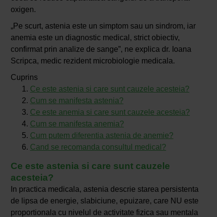
oxigen.
„Pe scurt, astenia este un simptom sau un sindrom, iar
anemia este un diagnostic medical, strict obiectiv,
confirmat prin analize de sange”, ne explica dr. Ioana
Scripca, medic rezident microbiologie medicala.
Cuprins
Ce este astenia si care sunt cauzele acesteia?
Cum se manifesta astenia?
Ce este anemia si care sunt cauzele acesteia?
Cum se manifesta anemia?
Cum putem diferentia astenia de anemie?
Cand se recomanda consultul medical?
Ce este astenia si care sunt cauzele
acesteia?
In practica medicala, astenia descrie starea persistenta
de lipsa de energie, slabiciune, epuizare, care NU este
proportionala cu nivelul de activitate fizica sau mentala