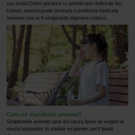
sau boala Crohn pot duce la anemie prin deficit de fier.
Uneori, anemia poate semnala o problema medicala
serioara cum ar fi sangerarile digestive cronice.
Cum se manifesta anemia?
Simptomele anemiei apar din cauza lipsei de oxigen la
nivelul tesuturilor. In stadiile incipiente, pot fi foarte