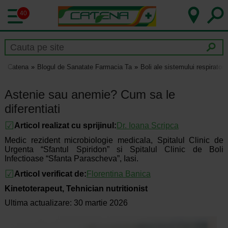
40
Catena
Blogul de Sanatate Farmacia Ta
Boli ale sistemului respirator
Astenie sau anemie? Cum sa le
diferentiati
Articol realizat cu sprijinul:
Dr.
Ioana Scripca
Medic rezident microbiologie medicala, Spitalul Clinic de
Urgenta “Sfantul Spiridon” si Spitalul Clinic de Boli
Infectioase “Sfanta Parascheva”, Iasi.
Articol verificat de:
Florentina Banica
Kinetoterapeut, Tehnician nutritionist
Ultima actualizare: 30 martie 2026