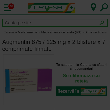
40
Catena
Medicamente
Medicamente cu reteta (RX)
Antiinfectioase
Augmentin 875 / 125 mg x 2 blistere x 7
comprimate filmate
Te asteptam la Catena cu sfaturi
si recomandari
Se elibereaza cu
reteta