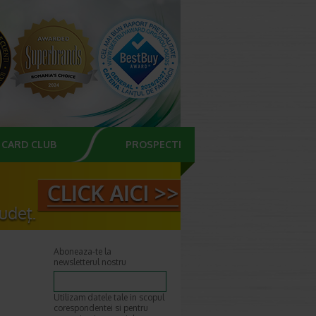
CARD CLUB
PROSPECTE
Aboneaza-te la
newsletterul nostru
Utilizam datele tale in scopul
corespondentei si pentru