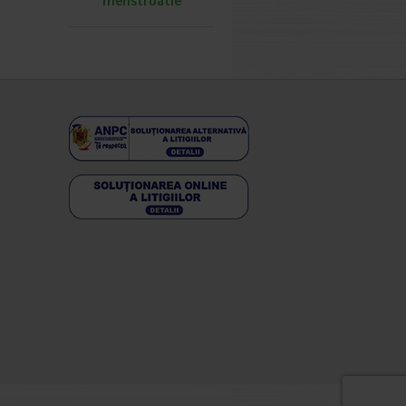
menstruatie