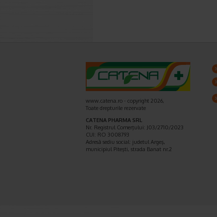
www.catena.ro - copyright 2026,
Toate drepturile rezervate
CATENA PHARMA SRL
Nr. Registrul Comerţului: J03/2710/2023
CUI: RO 3008793
Adresă sediu social: judetul Argeş,
municipiul Piteşti, strada Banat nr.2