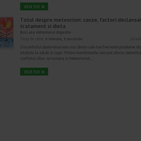
Totul despre meteorism: cauze, factori declansat
tratament si dieta
Boli ale sistemului digestiv
Timp de citire:
6 minute, 3 secunde
26 iul
Disconfortul abdominal este una dintre cele mai frecvente probleme di
intalnite la adulti si copii. Printre manifestarile care pot afecta semnifica
confortul zilnic se numara si meteorismul,…