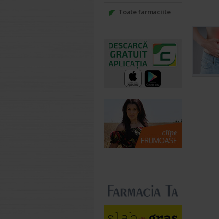
Toate farmaciile