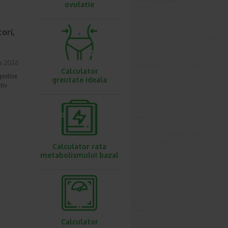
ovulatie
ori,
ie 2026
Calculator
gestive
greutate ideala
tiv
Calculator rata
metabolismului bazal
Calculator