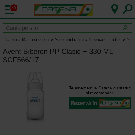
40
Catena
Mama si copilul
Accesorii hranire
Biberoane si tetine
Aven
Avent Biberon PP Clasic + 330 ML -
SCF566/17
Te asteptam la Catena cu sfaturi
si recomandari