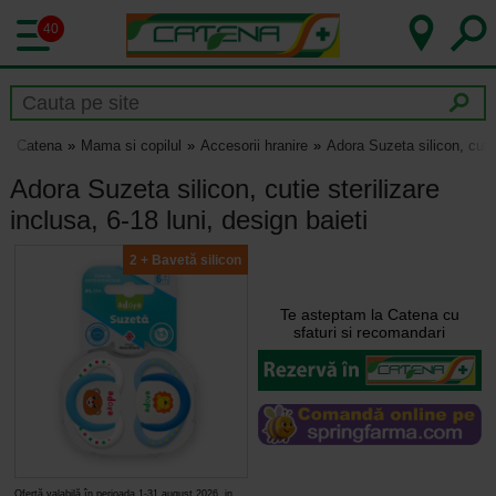
40
Catena
Mama si copilul
Accesorii hranire
Adora Suzeta silicon, cutie 
Adora Suzeta silicon, cutie sterilizare
inclusa, 6-18 luni, design baieti
2 + Bavetă silicon
Te asteptam la Catena cu
sfaturi si recomandari
Ofertă valabilă în perioada 1-31 august 2026, in