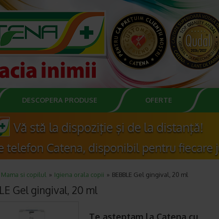
DESCOPERA PRODUSE
OFERTE
Mama si copilul
Igiena orala copii
BEBBLE Gel gingival, 20 ml
E Gel gingival, 20 ml
Te asteptam la Catena cu