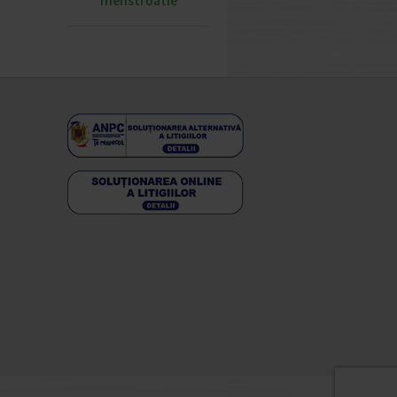
menstruatie