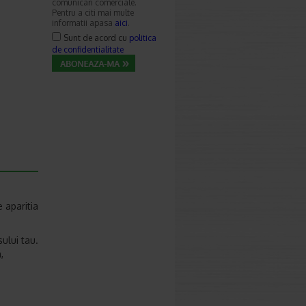
comunicari comerciale.
Pentru a citi mai multe
informatii apasa
aici
.
Sunt de acord cu
politica
de confidentialitate
 aparitia
ului tau.
,