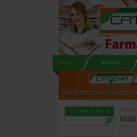
HOME
BLOGURI
Catena
Cauta pe site
BEBBL