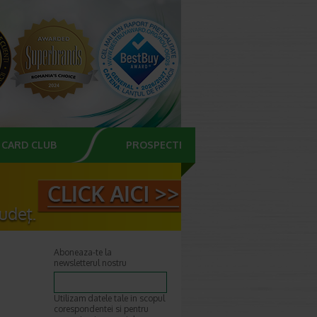
CARD CLUB
PROSPECTE
Aboneaza-te la
newsletterul nostru
Utilizam datele tale in scopul
corespondentei si pentru