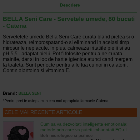
Descriere
BELLA Seni Care - Servetele umede, 80 bucati
- Catena
Servetelele umede Bella Seni Care curata bland pielea si o
hidrateaza, reimprospatand-o si eliminand in acelasi timp
mirosurile neplacute. In plus, calmeaza iritatiile pielii si au
pH 5,5 - adaptat pielii. Pot fi folosite pentru a ne curata
mainile, dar si in loc de hartie igienica atunci cand mergem
la toaleta. Sunt perfecte pentru a le lua cu noi in calatorii.
Contin alantoina si vitamina E.
Brand:
BELLA SENI
*Pentru pret te asteptam in cea mai apropiata farmacie Catena
CELE MAI RECENTE ARTICOLE
Cum sa va dezvoltati inteligenta emotionala:
metode prin care va puteti imbunatati EQ-ul
Boli neurologice si psihice