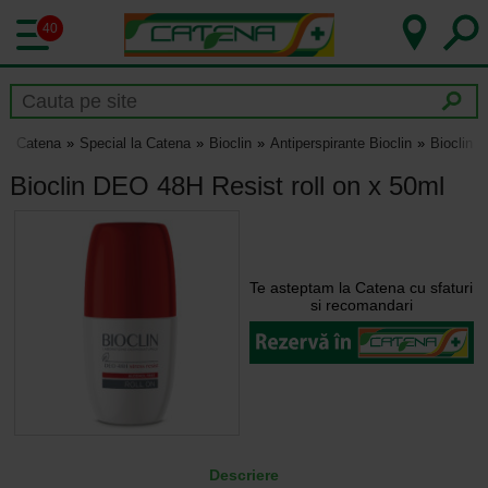
40
Catena
Special la Catena
Bioclin
Antiperspirante Bioclin
Bioclin 
Bioclin DEO 48H Resist roll on x 50ml
Te asteptam la Catena cu sfaturi
si recomandari
Descriere