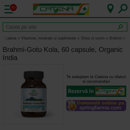
40
Catena
Vitamine, minerale si suplimente
Stres si somn
Brahmi-Gotu
Brahmi-Gotu Kola, 60 capsule, Organic
India
Te asteptam la Catena cu sfaturi
si recomandari