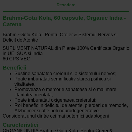
Descriere
Brahmi-Gotu Kola, 60 capsule, Organic India -
Catena
Brahmi~Gotu Kola | Pentru Creier & Sistemul Nervos si
Deficit de Atentie
SUPLIMENT NATURAL din Plante 100% Certificate Organic
in UE, SUA si India
60 CPS VEG
Beneficii
Sustine sanatatea creierul si a sistemului nervos;
Poate imbunatati semnificativ starea psihica si
vitalitatea;
Promoveaza o memorie sanatoasa si o mai mare
claritatea mentala;
Poate imbunatati oxigenarea creierului;
Rol benefic in deficitul de atentie, pierderi de memorie,
Alzheimer si alte boli neurodegenerative.
Considerat unul dintre cei mai puternici adaptogeni
Caracteristici
ORGANIC INDIA Brahmi~Gotu Kola, Pentru Creier &