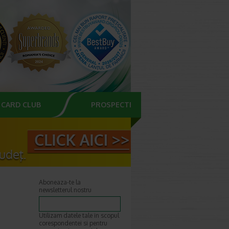
CARD CLUB
PROSPECTE
Aboneaza-te la
newsletterul nostru
Utilizam datele tale in scopul
corespondentei si pentru