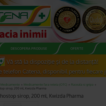
DESCOPERA PRODUSE
OFERTE
Medicamente
Medicamente fara reteta (OTC)
Raceala si gripa
top sirop, 200 ml, Kwizda Pharma
hostop sirop, 200 ml, Kwizda Pharma