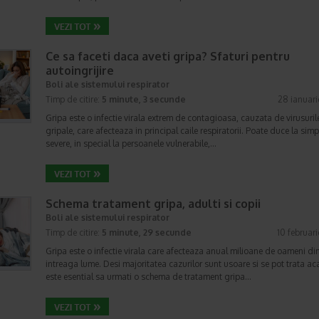
Ce sa faceti daca aveti gripa? Sfaturi pentru
autoingrijire
Boli ale sistemului respirator
Timp de citire:
5 minute, 3 secunde
28 ianuar
Gripa este o infectie virala extrem de contagioasa, cauzata de virusuril
gripale, care afecteaza in principal caile respiratorii. Poate duce la si
severe, in special la persoanele vulnerabile,…
Schema tratament gripa, adulti si copii
Boli ale sistemului respirator
Timp de citire:
5 minute, 29 secunde
10 februar
Gripa este o infectie virala care afecteaza anual milioane de oameni di
intreaga lume. Desi majoritatea cazurilor sunt usoare si se pot trata ac
este esential sa urmati o schema de tratament gripa…