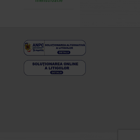
menstruatie