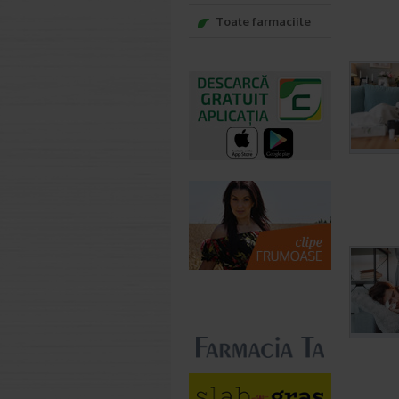
Toate farmaciile