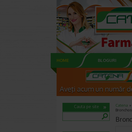
HOME
BLOGURI
Catena
Cauta pe site
Bronchos
Bronc