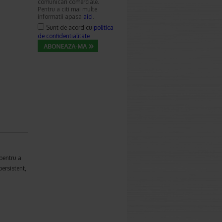
comunicari comerciale.
Pentru a citi mai multe
informatii apasa
aici
.
Sunt de acord cu
politica
de confidentialitate
 pentru a
persistent,