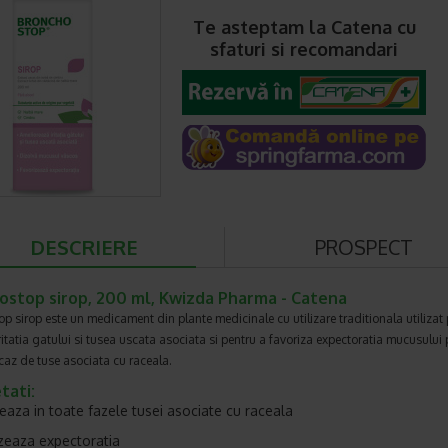
Te asteptam la Catena cu
sfaturi si recomandari
DESCRIERE
PROSPECT
ostop sirop, 200 ml, Kwizda Pharma - Catena
p sirop este un medicament din plante medicinale cu utilizare traditionala utilizat
ritatia gatului si tusea uscata asociata si pentru a favoriza expectoratia mucusului 
caz de tuse asociata cu raceala.
tati:
oneaza in toate fazele tusei asociate cu raceala
avorizeaza expectoratia