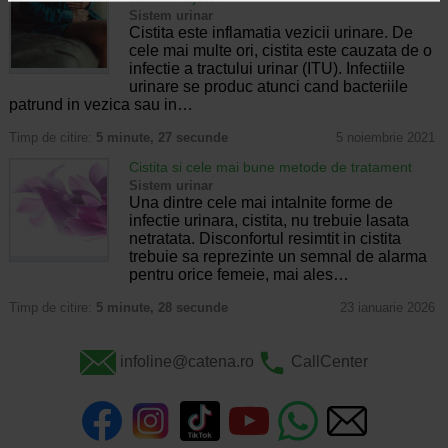
Sistem urinar
Cistita este inflamatia vezicii urinare. De
cele mai multe ori, cistita este cauzata de o
infectie a tractului urinar (ITU). Infectiile
urinare se produc atunci cand bacteriile
patrund in vezica sau in…
Timp de citire:
5 minute, 27 secunde
5 noiembrie 2021
Cistita si cele mai bune metode de tratament
Sistem urinar
Una dintre cele mai intalnite forme de
infectie urinara, cistita, nu trebuie lasata
netratata. Disconfortul resimtit in cistita
trebuie sa reprezinte un semnal de alarma
pentru orice femeie, mai ales…
Timp de citire:
5 minute, 28 secunde
23 ianuarie 2026
infoline@catena.ro
CallCenter