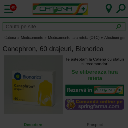
40
Catena
Medicamente
Medicamente fara reteta (OTC)
Afectiuni geni
Canephron, 60 drajeuri, Bionorica
Te asteptam la Catena cu sfaturi
si recomandari
Se elibereaza fara
reteta
Descriere
Prospect