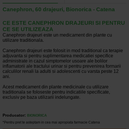
Canephron, 60 drajeuri, Bionorica - Catena
CE ESTE CANEPHRON DRAJEURI SI PENTRU
CE SE UTILIZEAZA
Canephron drajeuri este un medicament din plante cu
utilizare traditionala.
Canephron drajeuri este folosit in mod traditional ca terapie
adjuvanta si pentru suplimentarea medicatiei specifice
administrate in cazul simptomelor usoare ale bolilor
inflamatorii ale tractului urinar si pentru prevenirea formarii
calculilor renali la adulti si adolescenti cu varsta peste 12
ani.
Acest medicament din plante medicinale cu utilizare
traditionala se foloseste pentru indicatiile specificate,
exclusiv pe baza utilizarii indelungate.
Producator:
BIONORICA
*Pentru pret te asteptam in cea mai apropiata farmacie Catena