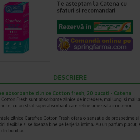
Te asteptam la Catena cu
sfaturi si recomandari
DESCRIERE
e absorbante zilnice Cotton fresh, 20 bucati - Catena
 Cotton Fresh sunt absorbante zilnice de incredere, mai lungi si mai l
snuite, cu un strat superabsorbant care retine umezeala in interior.
tele zilnice Carefree Cotton Fresh ofera o senzatie de prospetime si 
iri, flexibile si se fixeaza bine pe lenjeria intima. Au un parfum placut, 
e din bumbac.