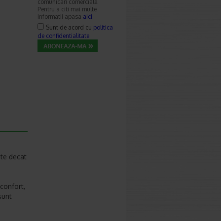
comunicari comerciale.
Pentru a citi mai multe
informatii apasa
aici
.
Sunt de acord cu
politica
de confidentialitate
ate decat
confort,
sunt