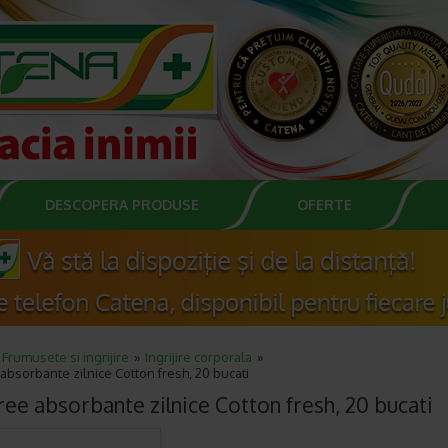
DESCOPERA PRODUSE
OFERTE
Frumusete si ingrijire
Ingrijire corporala
absorbante zilnice Cotton fresh, 20 bucati
ree absorbante zilnice Cotton fresh, 20 bucati