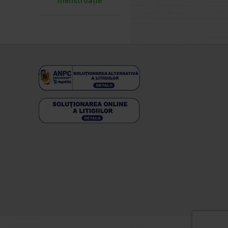
menstruatie