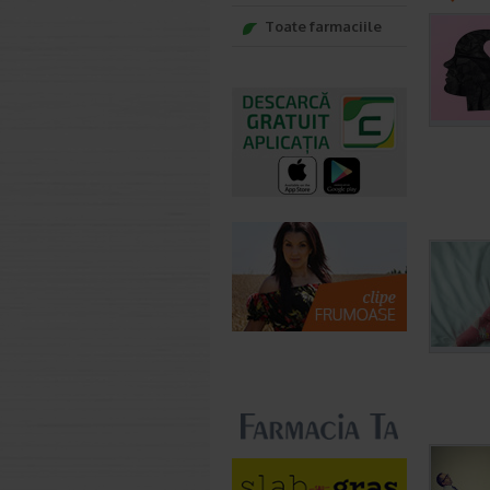
Toate farmaciile