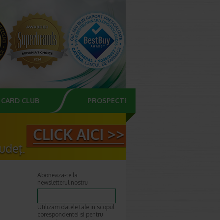
CARD CLUB
PROSPECTE
Aboneaza-te la
newsletterul nostru
Utilizam datele tale in scopul
corespondentei si pentru