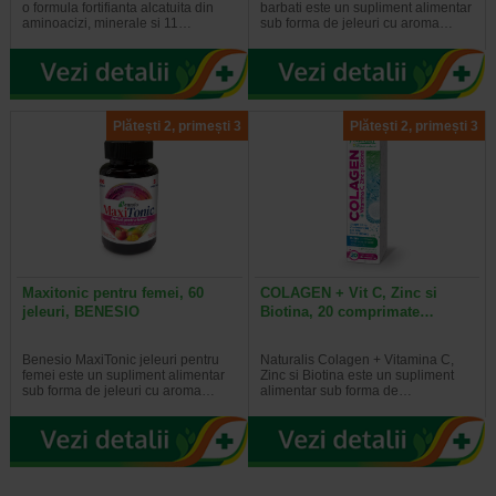
o formula fortifianta alcatuita din
barbati este un supliment alimentar
aminoacizi, minerale si 11…
sub forma de jeleuri cu aroma…
Plătești 2, primești 3
Plătești 2, primești 3
Maxitonic pentru femei, 60
COLAGEN + Vit C, Zinc si
jeleuri, BENESIO
Biotina, 20 comprimate…
Benesio MaxiTonic jeleuri pentru
Naturalis Colagen + Vitamina C,
femei este un supliment alimentar
Zinc si Biotina este un supliment
sub forma de jeleuri cu aroma…
alimentar sub forma de…