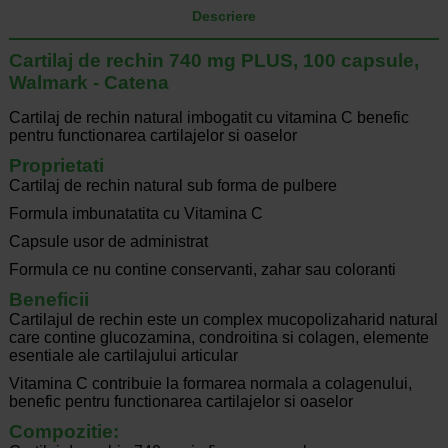
Descriere
Cartilaj de rechin 740 mg PLUS, 100 capsule,
Walmark - Catena
Cartilaj de rechin natural imbogatit cu vitamina C benefic
pentru functionarea cartilajelor si oaselor
Proprietati
Cartilaj de rechin natural sub forma de pulbere
Formula imbunatatita cu Vitamina C
Capsule usor de administrat
Formula ce nu contine conservanti, zahar sau coloranti
Beneficii
Cartilajul de rechin este un complex mucopolizaharid natural
care contine glucozamina, condroitina si colagen, elemente
esentiale ale cartilajului articular
Vitamina C contribuie la formarea normala a colagenului,
benefic pentru functionarea cartilajelor si oaselor
Compozitie: