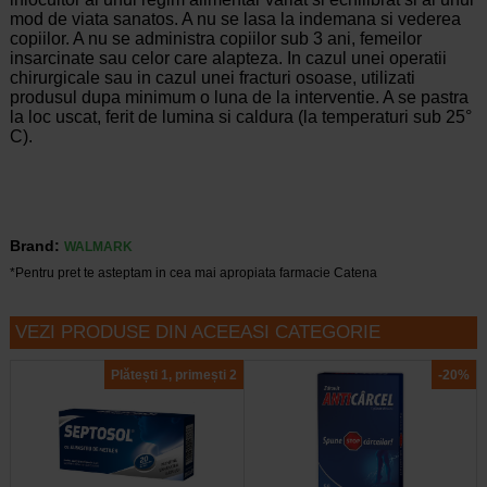
mod de viata sanatos. A nu se lasa la indemana si vederea
copiilor. A nu se administra copiilor sub 3 ani, femeilor
insarcinate sau celor care alapteza. In cazul unei operatii
chirurgicale sau in cazul unei fracturi osoase, utilizati
produsul dupa minimum o luna de la interventie. A se pastra
la loc uscat, ferit de lumina si caldura (la temperaturi sub 25°
C).
Brand:
WALMARK
*Pentru pret te asteptam in cea mai apropiata farmacie Catena
VEZI PRODUSE DIN ACEEASI CATEGORIE
Plătești 1, primești 2
-20%