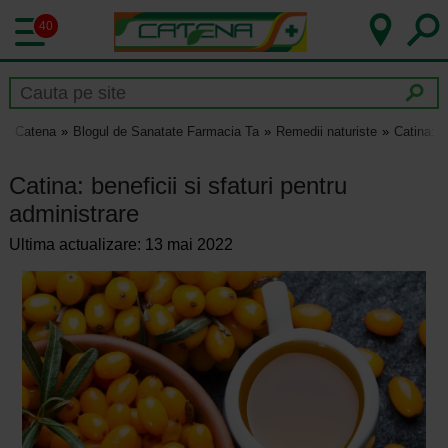
40
Catena
Blogul de Sanatate Farmacia Ta
Remedii naturiste
Catina: b
Catina: beneficii si sfaturi pentru
administrare
Ultima actualizare: 13 mai 2022