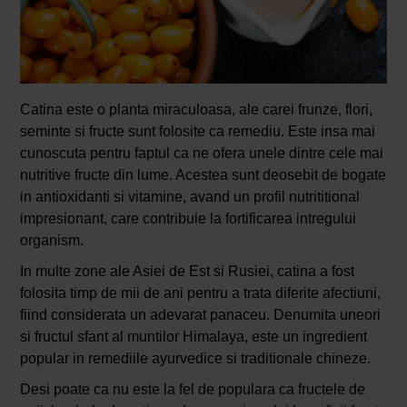
Catina este o planta miraculoasa, ale carei frunze, flori,
seminte si fructe sunt folosite ca remediu. Este insa mai
cunoscuta pentru faptul ca ne ofera unele dintre cele mai
nutritive fructe din lume. Acestea sunt deosebit de bogate
in antioxidanti si vitamine, avand un profil nutrititional
impresionant, care contribuie la fortificarea intregului
organism.
In multe zone ale Asiei de Est si Rusiei, catina a fost
folosita timp de mii de ani pentru a trata diferite afectiuni,
fiind considerata un adevarat panaceu. Denumita uneori
si fructul sfant al muntilor Himalaya, este un ingredient
popular in remediile ayurvedice si traditionale chineze.
Desi poate ca nu este la fel de populara ca fructele de