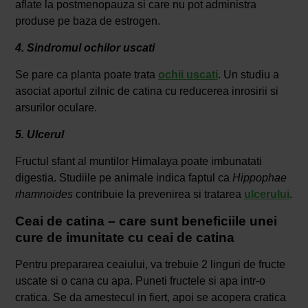
aflate la postmenopauza si care nu pot administra
produse pe baza de estrogen.
4. Sindromul ochilor uscati
Se pare ca planta poate trata
ochii uscati
. Un studiu a
asociat aportul zilnic de catina cu reducerea inrosirii si
arsurilor oculare.
5. Ulcerul
Fructul sfant al muntilor Himalaya poate imbunatati
digestia. Studiile pe animale indica faptul ca
Hippophae
rhamnoides
contribuie la prevenirea si tratarea
ulcerului
.
Ceai de catina – care sunt beneficiile unei
cure de imunitate cu ceai de catina
Pentru prepararea ceaiului, va trebuie 2 linguri de fructe
uscate si o cana cu apa. Puneti fructele si apa intr-o
cratica. Se da amestecul in fiert, apoi se acopera cratica