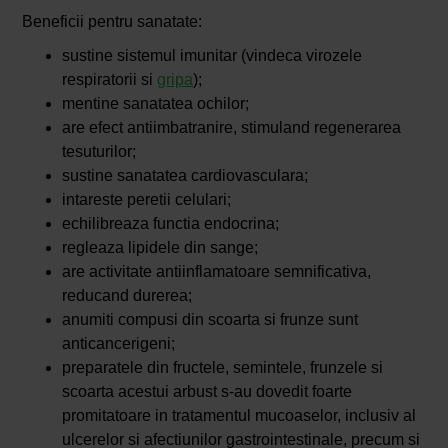
Beneficii pentru sanatate:
sustine sistemul imunitar (vindeca virozele
respiratorii si
gripa
);
mentine sanatatea ochilor;
are efect antiimbatranire, stimuland regenerarea
tesuturilor;
sustine sanatatea cardiovasculara;
intareste peretii celulari;
echilibreaza functia endocrina;
regleaza lipidele din sange;
are activitate antiinflamatoare semnificativa,
reducand durerea;
anumiti compusi din scoarta si frunze sunt
anticancerigeni;
preparatele din fructele, semintele, frunzele si
scoarta acestui arbust s-au dovedit foarte
promitatoare in tratamentul mucoaselor, inclusiv al
ulcerelor si afectiunilor gastrointestinale, precum si