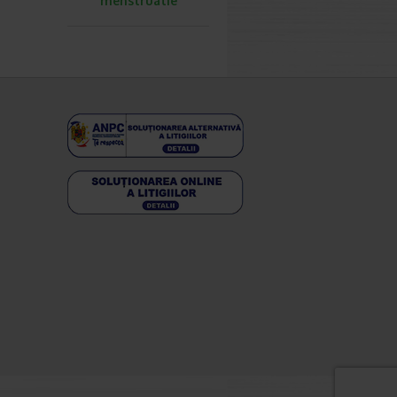
menstruatie