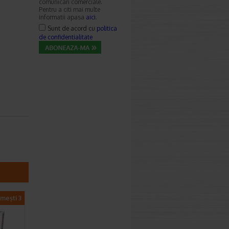
comunicari comerciale.
Pentru a citi mai multe
informatii apasa
aici
.
Sunt de acord cu
politica
de confidentialitate
imești 3