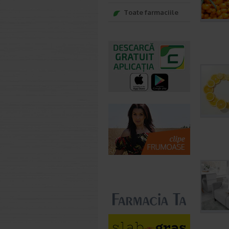
Toate farmaciile