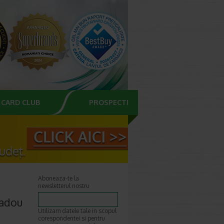
CARD CLUB
PROSPECTE
Aboneaza-te la
newsletterul nostru
cadou
Utilizam datele tale in scopul
corespondentei si pentru