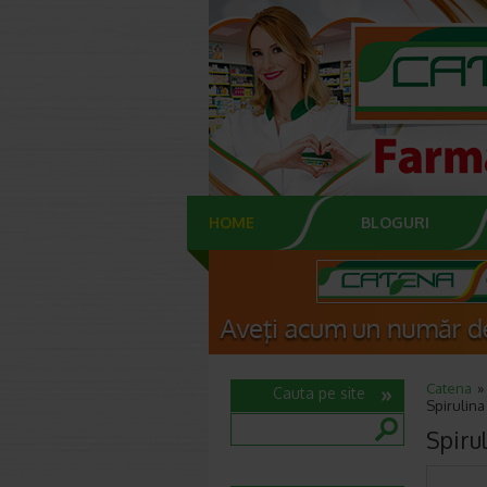
HOME
BLOGURI
Catena
Cauta pe site
Spirulina
Spirul