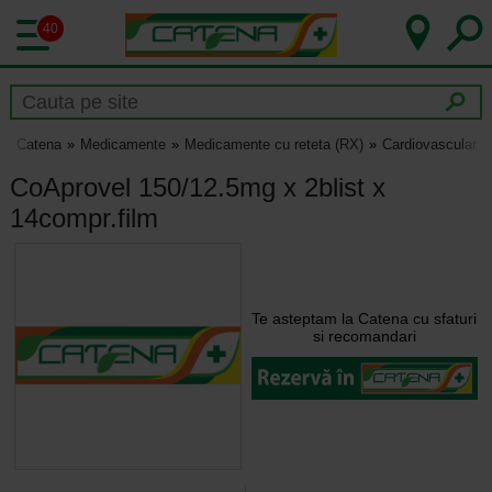
40
Catena
Medicamente
Medicamente cu reteta (RX)
Cardiovascular
CoAprovel 150/12.5mg x 2blist x
14compr.film
Te asteptam la Catena cu sfaturi
si recomandari