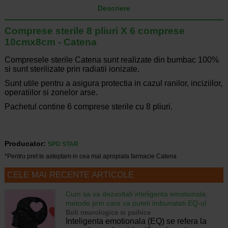
Descriere
Comprese sterile 8 pliuri X 6 comprese
10cmx8cm - Catena
Compresele sterile Catena sunt realizate din bumbac 100%
si sunt sterilizate prin radiatii ionizate.
Sunt utile pentru a asigura protectia in cazul ranilor, inciziilor,
operatiilor si zonelor arse.
Pachetul contine 6 comprese sterile cu 8 pliuri.
Producator:
SPD STAR
*Pentru pret te asteptam in cea mai apropiata farmacie Catena
CELE MAI RECENTE ARTICOLE
Cum sa va dezvoltati inteligenta emotionala:
metode prin care va puteti imbunatati EQ-ul
Boli neurologice si psihice
Inteligenta emotionala (EQ) se refera la