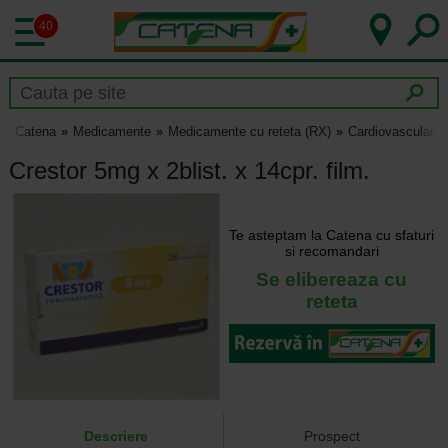
40
Catena
Medicamente
Medicamente cu reteta (RX)
Cardiovascular
Crestor 5mg x 2blist. x 14cpr. film.
Te asteptam la Catena cu sfaturi
si recomandari
Se elibereaza cu
reteta
Descriere
Prospect