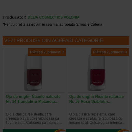
Producator:
DELIA COSMECTICS POLONIA
*Pentru pret te asteptam in cea mai apropiata farmacie Catena
VEZI PRODUSE DIN ACEEASI CATEGORIE
Plătești 2, primești 3
Plătești 2, primești 3
Oja de unghii Nuante naturale
Oja de unghii Nuante naturale
Nr. 34 Trandafiriu Metanoia…
Nr. 36 Rosu Diablotin…
O oja clasica rezistenta, care
O oja clasica rezistenta, care
creeaza o stralucire fabuloasa cu
creeaza o stralucire fabuloasa cu
fiecare strat. Culoarea sa intensa…
fiecare strat. Culoarea sa intensa…