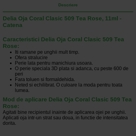
Descriere
Delia Oja Coral Clasic 509 Tea Rose, 11ml -
Catena
Caracteristici Delia Oja Coral Clasic 509 Tea
Rose:
Iti ramane pe unghii mult timp.
Ofera stralucire
Perie lata pentru manichiura usoara.
O perie speciala 3D plata si adanca, cu peste 600 de
peri
Fara toluen si formaldehida.
Neted si echilibrat. O culoare la moda pentru toata
lumea.
Mod de
aplicare Delia Oja Coral Clasic 509 Tea
Rose:
Agitati bine recipientul inainte de aplicarea
ojei
pe unghii.
Aplicati
oja
intr-un strat sau doua, in functie de intensitatea
dorita.