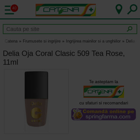
40
Catena
Frumusete si ingrijire
Ingrijirea mainilor si a unghiilor
Delia O
Delia Oja Coral Clasic 509 Tea Rose,
11ml
Te asteptam la
cu sfaturi si recomandari