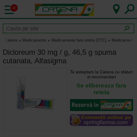
40
Catena
Medicamente
Medicamente fara reteta (OTC)
Medicamente p
Dicloreum 30 mg / g, 46,5 g spuma
cutanata, Alfasigma
Te asteptam la Catena cu sfaturi
si recomandari
Se elibereaza fara
reteta