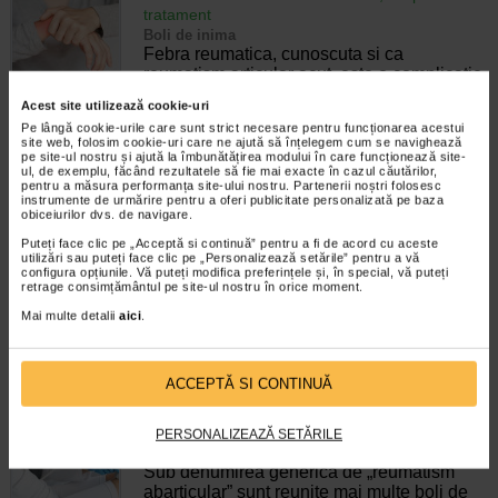
tratament
Boli de inima
Febra reumatica, cunoscuta si ca
reumatism articular acut, este o complicatie
foarte rara care se poate dezvolta dupa o
Acest site utilizează cookie-uri
infectie bacteriana a gatului. Poate provoca
Pe lângă cookie-urile care sunt strict necesare pentru funcționarea acestui
dureri articulare si probleme cardiace.…
site web, folosim cookie-uri care ne ajută să înțelegem cum se navighează
pe site-ul nostru și ajută la îmbunătățirea modului în care funcționează site-
Timp de citire:
6 minute, 13 secunde
3 decembrie 2024
ul, de exemplu, făcând rezultatele să fie mai exacte în cazul căutărilor,
pentru a măsura performanța site-ului nostru. Partenerii noștri folosesc
instrumente de urmărire pentru a oferi publicitate personalizată pe baza
Solutii si remedii pentru reumatism
obiceiurilor dvs. de navigare.
Boli ortopedice
Bolile reumatice, sau reumatismul,
Puteți face clic pe „Acceptă si continuă” pentru a fi de acord cu aceste
utilizări sau puteți face clic pe „Personalizează setările” pentru a vă
afecteaza articulatiile, tendoanele,
configura opțiunile. Vă puteți modifica preferințele și, în special, vă puteți
ligamentele, oasele si muschii. Printre
retrage consimțământul pe site-ul nostru în orice moment.
acestea se numara multe tipuri de artrita,
Mai multe detalii
aici
.
termen folosit pentru tulburarile care
afecteaza…
Timp de citire:
4 minute, 50 secunde
22 iulie 2026
ACCEPTĂ SI CONTINUĂ
Reumatism abarticular – care sunt simptomele si
ce tratamente se impun
PERSONALIZEAZĂ SETĂRILE
Boli cronice
Sub denumirea generica de „reumatism
abarticular” sunt reunite mai multe boli de