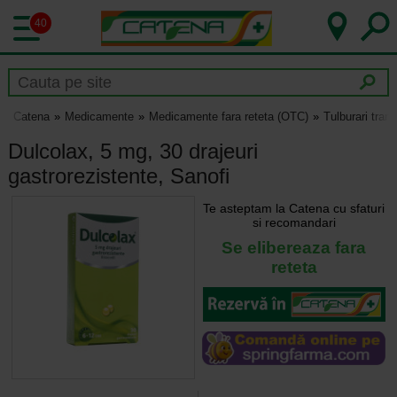
40
Catena
Medicamente
Medicamente fara reteta (OTC)
Tulburari tranz
Dulcolax, 5 mg, 30 drajeuri
gastrorezistente, Sanofi
Te asteptam la Catena cu sfaturi
si recomandari
Se elibereaza fara
reteta