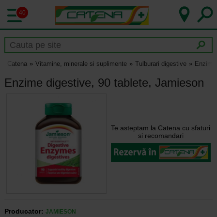
40
Catena
Vitamine, minerale si suplimente
Tulburari digestive
Enzime 
Enzime digestive, 90 tablete, Jamieson
Te asteptam la Catena cu sfaturi
si recomandari
Producator:
JAMIESON