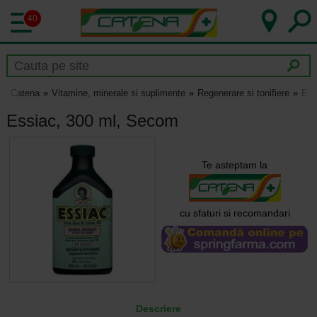
40
Catena
Vitamine, minerale si suplimente
Regenerare si tonifiere
Ess
Essiac, 300 ml, Secom
Te asteptam la
cu sfaturi si recomandari
Descriere