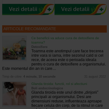
ARTICOLE RECOMANDATE
Ce beneficii va aduce cura de detoxifiere de
toamna?
Detoxifiere
Toamna este anotimpul care face trecerea
intre vara si iarna, intre sezonul cald si cel
rece, de aceea este o perioada ideala
pentru o cura de detoxifiere a organismului.
Este momentul din an in care…
Timp de citire:
4 minute, 10 secunde
31 august 2022
Glanda tiroida: functii, rol si afectiuni
Boli endocrinologice
Glanda tiroida este unul dintre „dirijorii”
principali ai organismului. Desi are
dimensiuni reduse, influenteaza aproape
fiecare celula din corp, de la ritmul in care