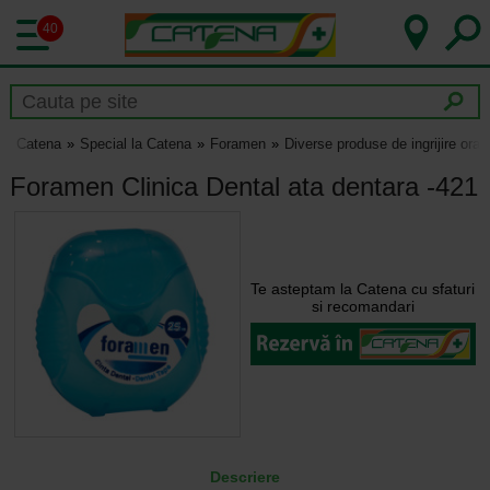
40
Catena
Special la Catena
Foramen
Diverse produse de ingrijire ora
Foramen Clinica Dental ata dentara -421
Te asteptam la Catena cu sfaturi
si recomandari
Descriere