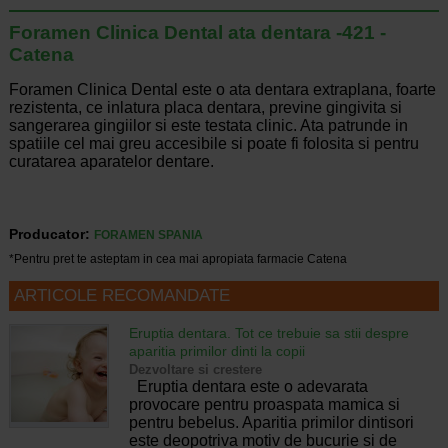
Foramen Clinica Dental ata dentara -421 -
Catena
Foramen Clinica Dental este o ata dentara extraplana, foarte
rezistenta, ce inlatura placa dentara, previne gingivita si
sangerarea gingiilor si este testata clinic. Ata patrunde in
spatiile cel mai greu accesibile si poate fi folosita si pentru
curatarea aparatelor dentare.
Producator:
FORAMEN SPANIA
*Pentru pret te asteptam in cea mai apropiata farmacie Catena
ARTICOLE RECOMANDATE
Eruptia dentara. Tot ce trebuie sa stii despre
aparitia primilor dinti la copii
Dezvoltare si crestere
Eruptia dentara este o adevarata
provocare pentru proaspata mamica si
pentru bebelus. Aparitia primilor dintisori
este deopotriva motiv de bucurie si de