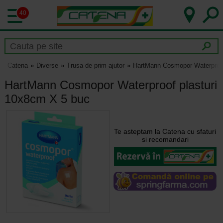
40
Catena
Diverse
Trusa de prim ajutor
HartMann Cosmopor Waterproof
HartMann Cosmopor Waterproof plasturi
10x8cm X 5 buc
Te asteptam la Catena cu sfaturi
si recomandari