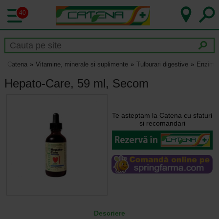
40
Catena
Vitamine, minerale si suplimente
Tulburari digestive
Enzime 
Hepato-Care, 59 ml, Secom
Te asteptam la Catena cu sfaturi
si recomandari
Descriere