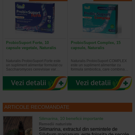
ProbioSuport Forte, 10
ProbioSuport Complex, 15
capsule vegetale, Naturalis
capsule, Naturalis
Naturalis ProbioSuport Forte este
Naturalis ProbioSuport COMPLEX
un supliment alimentar formulat cu
este un supliment alimentar cu
Saccharomyces cerevisiae var…
formula simbiotica, care combina…
ARTICOLE RECOMANDATE
Silimarina, 10 beneficii importante
Remedii naturiste
Silimarina, extractul din semintele de
Silybum marianum, este folosita de secole