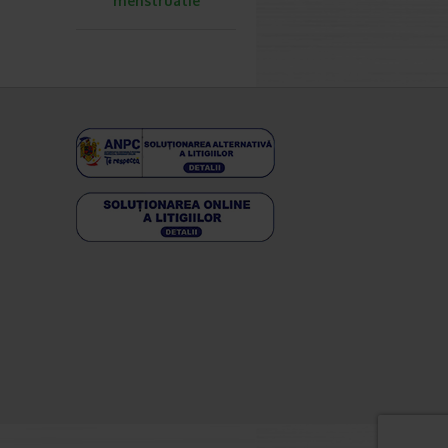
menstruatie