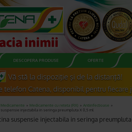
DESCOPERA PRODUSE
OFERTE
Medicamente
Medicamente cu reteta (RX)
Antiinfectioase
suspensie injectabila in seringa preumpluta X 0,5 ml
ina suspensie injectabila in seringa preumpluta