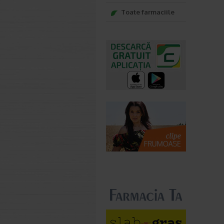
Toate farmaciile