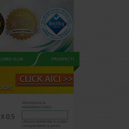
CARD CLUB
PROSPECTE
Aboneaza-te la
newsletterul nostru
 X 0,5
Utilizam datele tale in scopul
corespondentei si pentru