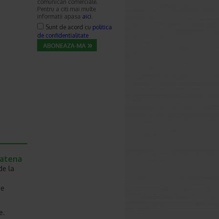
comunicari comerciale.
Pentru a citi mai multe
informatii apasa
aici
.
Sunt de acord cu
politica
de confidentialitate
Catena
de la
de
e.