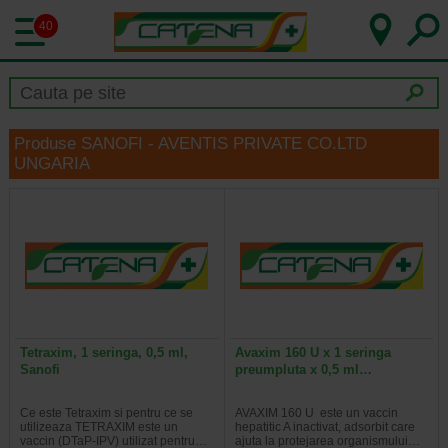
40
Produse SANOFI - AVENTIS PRIVATE CO.LTD
UNGARIA
Tetraxim, 1 seringa, 0,5 ml,
Avaxim 160 U x 1 seringa
Sanofi
preumpluta x 0,5 ml…
Ce este Tetraxim si pentru ce se
AVAXIM 160 U este un vaccin
utilizeaza TETRAXIM este un
hepatitic A inactivat, adsorbit care
vaccin (DTaP-IPV) utilizat pentru…
ajuta la protejarea organismului…