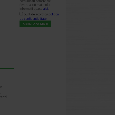
comunicari comerciale.
Pentru a citi mai multe
informatii apasa
aici
.
Sunt de acord cu
politica
de confidentialitate
de
,
anti.