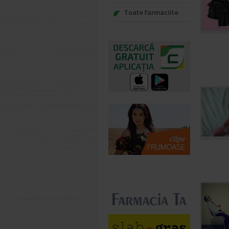
Toate farmaciile