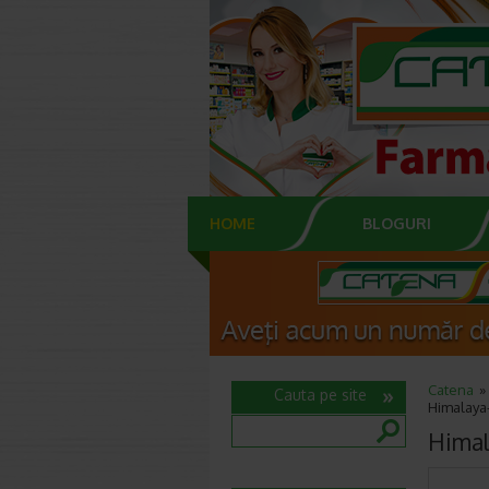
HOME
BLOGURI
Catena
Cauta pe site
Himalaya-
Himal