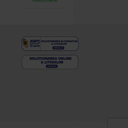
menstruatie