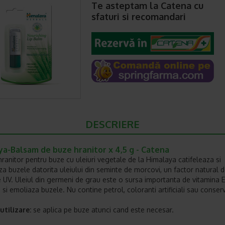
Te asteptam la Catena cu
sfaturi si recomandari
DESCRIERE
ya-Balsam de buze hranitor x 4,5 g - Catena
ranitor pentru buze cu uleiuri vegetale de la Himalaya catifeleaza si
za buzele datorita uleiului din seminte de morcovi, un factor natural 
e UV. Uleiul din germeni de grau este o sursa importanta de vitamina E
si emoliaza buzele. Nu contine petrol, coloranti artificiali sau conserv
tilizare:
se aplica pe buze atunci cand este necesar.