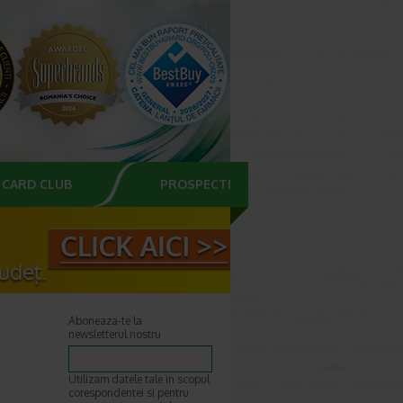
CARD CLUB
PROSPECTE
Aboneaza-te la
newsletterul nostru
Utilizam datele tale in scopul
corespondentei si pentru