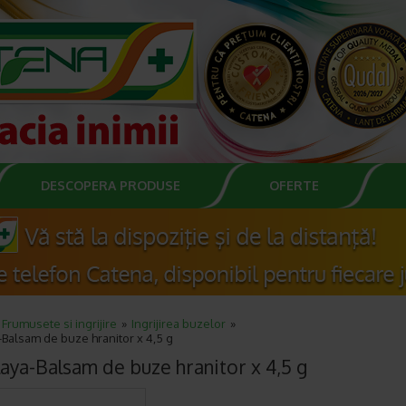
DESCOPERA PRODUSE
OFERTE
Frumusete si ingrijire
Ingrijirea buzelor
Balsam de buze hranitor x 4,5 g
aya-Balsam de buze hranitor x 4,5 g