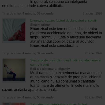
In general, se spune ca inteligenta
emotionala cuprinde cateva abilitati:…
Timp de citire:
4 minute, 39 secunde
6 august 2026
Enurezis: cauze, factori declansatori si solutii
Sistem urinar
Enurezisul este termenul medical pentru
pierderea accidentala de urina, de obicei in
timpul somnului. Este o afectiune frecventa
atat in randul copiilor, cat si al adultilor.
Enurezisul este considerat…
Timp de citire:
4 minute, 32 secunde
28 iulie 2026
Senzatia de prea plin: cand indica o afectiune si
cum o tratati
Boli ale sistemului digestiv
Multi oameni au experimentat macar o data
dupa masa o senzatie de prea plin, chiar si
atunci cand nu au consumat o cantitate
foarte mare de alimente. In cele mai multe
cazuri, aceasta apare ocazional…
Timp de citire:
4 minute, 55 secunde
26 iulie 2026
Totul despre meteorism: cauze, factori