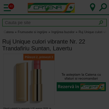
40
Catena
Frumusete si ingrijire
Ingrijirea buzelor
Ruj Unique culori vib
Ruj Unique culori vibrante Nr. 22
Trandafiriu Suntan, Lavertu
Plătești 2, primești 3
Te asteptam la Catena cu
sfaturi si recomandari
Ofertă valabilă în perioada 1-31 august 2026, in