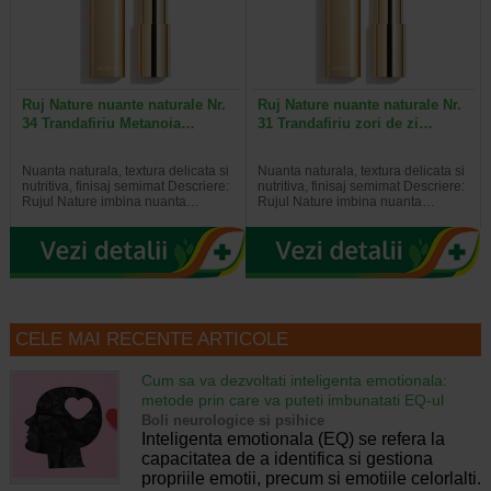
Ruj Nature nuante naturale Nr.
Ruj Nature nuante naturale Nr.
34 Trandafiriu Metanoia…
31 Trandafiriu zori de zi…
Nuanta naturala, textura delicata si
Nuanta naturala, textura delicata si
nutritiva, finisaj semimat Descriere:
nutritiva, finisaj semimat Descriere:
Rujul Nature imbina nuanta…
Rujul Nature imbina nuanta…
CELE MAI RECENTE ARTICOLE
Cum sa va dezvoltati inteligenta emotionala:
metode prin care va puteti imbunatati EQ-ul
Boli neurologice si psihice
Inteligenta emotionala (EQ) se refera la
capacitatea de a identifica si gestiona
propriile emotii, precum si emotiile celorlalti.