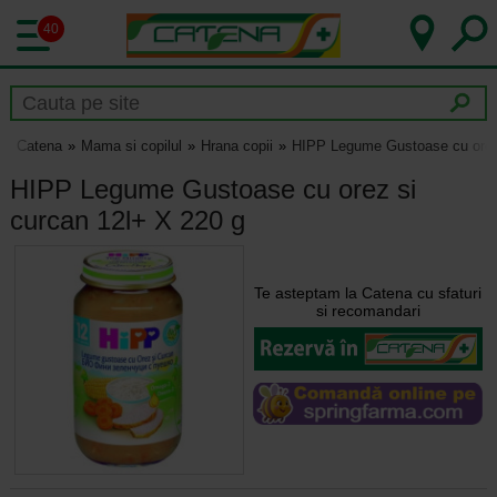
40
Catena
Mama si copilul
Hrana copii
HIPP Legume Gustoase cu orez 
HIPP Legume Gustoase cu orez si
curcan 12l+ X 220 g
Te asteptam la Catena cu sfaturi
si recomandari