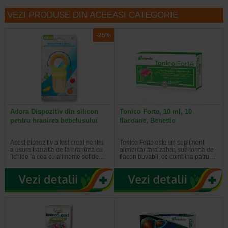
VEZI PRODUSE DIN ACEEASI CATEGORIE
-25%
Adora Dispozitiv din silicon
Tonico Forte, 10 ml, 10
pentru hranirea bebelusului
flacoane, Benesio
Acest dispozitiv a fost creat pentru
Tonico Forte este un supliment
a usura tranzitia de la hranirea cu
alimentar fara zahar, sub forma de
lichide la cea cu alimente solide…
flacon buvabil, ce combina patru…