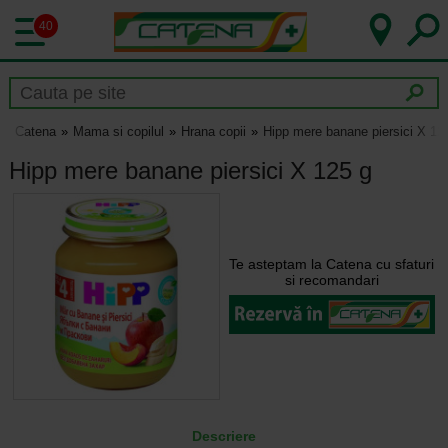
40
Catena
Mama si copilul
Hrana copii
Hipp mere banane piersici X 12
Hipp mere banane piersici X 125 g
Te asteptam la Catena cu sfaturi
si recomandari
Descriere