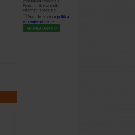
comunicari comerciale.
Pentru a citi mai multe
informatii apasa
aici
.
Sunt de acord cu
politica
de confidentialitate