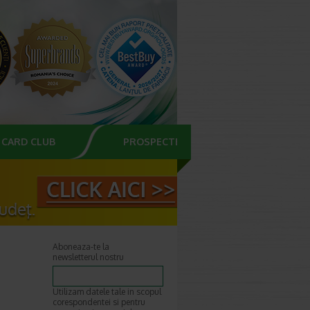
CARD CLUB
PROSPECTE
Aboneaza-te la
newsletterul nostru
Utilizam datele tale in scopul
corespondentei si pentru