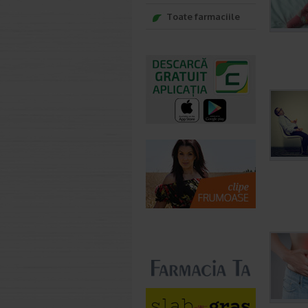
Toate farmaciile