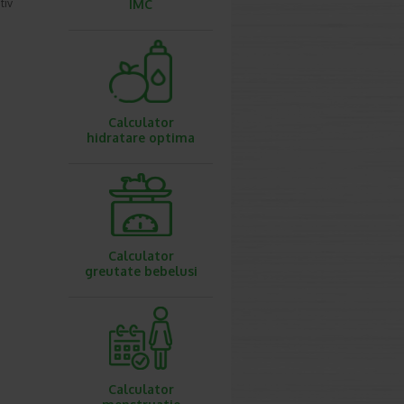
tiv
IMC
Calculator
hidratare optima
Calculator
greutate bebelusi
Calculator