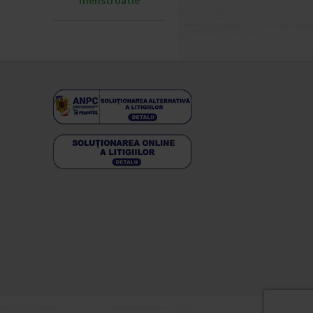
menstruatie