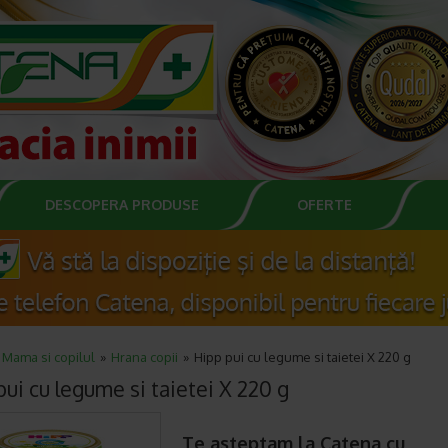
DESCOPERA PRODUSE
OFERTE
Mama si copilul
Hrana copii
Hipp pui cu legume si taietei X 220 g
ui cu legume si taietei X 220 g
Te asteptam la Catena cu