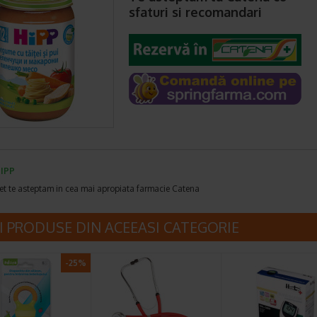
sfaturi si recomandari
IPP
et te asteptam in cea mai apropiata farmacie Catena
I PRODUSE DIN ACEEASI CATEGORIE
-25%