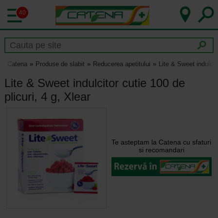
40
Catena
Produse de slabit
Reducerea apetitului
Lite & Sweet indulcito
Lite & Sweet indulcitor cutie 100 de
plicuri, 4 g, Xlear
Te asteptam la Catena cu sfaturi
si recomandari