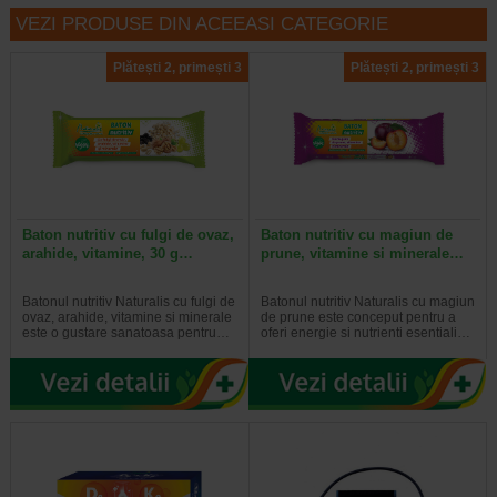
VEZI PRODUSE DIN ACEEASI CATEGORIE
Plătești 2, primești 3
Plătești 2, primești 3
Baton nutritiv cu fulgi de ovaz,
Baton nutritiv cu magiun de
arahide, vitamine, 30 g…
prune, vitamine si minerale…
Batonul nutritiv Naturalis cu fulgi de
Batonul nutritiv Naturalis cu magiun
ovaz, arahide, vitamine si minerale
de prune este conceput pentru a
este o gustare sanatoasa pentru…
oferi energie si nutrienti esentiali…