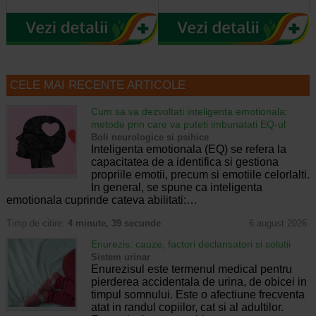
CELE MAI RECENTE ARTICOLE
Cum sa va dezvoltati inteligenta emotionala:
metode prin care va puteti imbunatati EQ-ul
Boli neurologice si psihice
Inteligenta emotionala (EQ) se refera la
capacitatea de a identifica si gestiona
propriile emotii, precum si emotiile celorlalti.
In general, se spune ca inteligenta
emotionala cuprinde cateva abilitati:…
Timp de citire:
4 minute, 39 secunde
6 august 2026
Enurezis: cauze, factori declansatori si solutii
Sistem urinar
Enurezisul este termenul medical pentru
pierderea accidentala de urina, de obicei in
timpul somnului. Este o afectiune frecventa
atat in randul copiilor, cat si al adultilor.