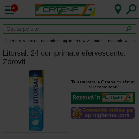
40
Catena
Vitamine, minerale si suplimente
Vitamine si minerale
Litor
Litorsal, 24 comprimate efervescente,
Zdrovit
Te asteptam la Catena cu sfaturi
si recomandari