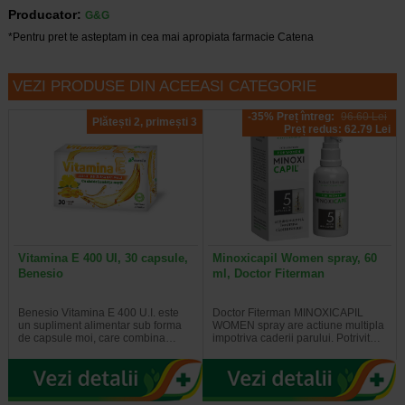
Producator:
G&G
*Pentru pret te asteptam in cea mai apropiata farmacie Catena
VEZI PRODUSE DIN ACEEASI CATEGORIE
-35% Preț întreg:
96.60 Lei
Plătești 2, primești 3
Preț redus: 62.79 Lei
Vitamina E 400 UI, 30 capsule,
Minoxicapil Women spray, 60
Benesio
ml, Doctor Fiterman
Benesio Vitamina E 400 U.I. este
Doctor Fiterman MINOXICAPIL
un supliment alimentar sub forma
WOMEN spray are actiune multipla
de capsule moi, care combina…
impotriva caderii parului. Potrivit…