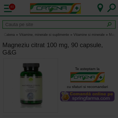
40
Catena
Vitamine, minerale si suplimente
Vitamine si minerale
Magne
Magneziu citrat 100 mg, 90 capsule,
G&G
Te asteptam la
cu sfaturi si recomandari