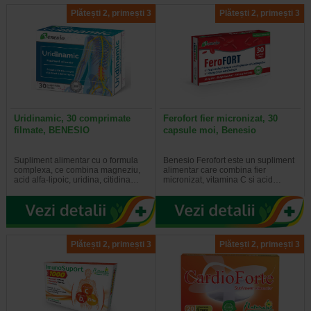
Plătești 2, primești 3
Plătești 2, primești 3
Uridinamic, 30 comprimate
Ferofort fier micronizat, 30
filmate, BENESIO
capsule moi, Benesio
Supliment alimentar cu o formula
Benesio Ferofort este un supliment
complexa, ce combina magneziu,
alimentar care combina fier
acid alfa-lipoic, uridina, citidina…
micronizat, vitamina C si acid…
Plătești 2, primești 3
Plătești 2, primești 3