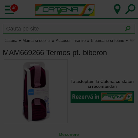
40
Catena
Mama si copilul
Accesorii hranire
Biberoane si tetine
MAM6
MAM669266 Termos pt. biberon
Te asteptam la Catena cu sfaturi
si recomandari
Descriere