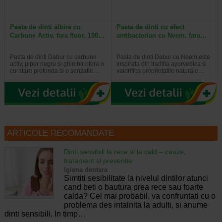
Pasta de dinti albire cu
Pasta de dinti cu efect
Carbune Activ, fara fluor, 100…
antibacterian cu Neem, fara…
Pasta de dinti Dabur cu carbune
Pasta de dinti Dabur cu Neem este
activ, piper negru si ghimbir ofera o
inspirata din traditia ayurvedica si
curatare profunda si o senzatie…
valorifica proprietatile naturale…
ARTICOLE RECOMANDATE
Dinti sensibili la rece si la cald – cauze,
tratament si preventie
Igiena dentara
Simtiti sesibilitate la nivelul dintilor atunci
cand beti o bautura prea rece sau foarte
calda? Cel mai probabil, va confruntati cu o
problema des intalnita la adulti, si anume
dinti sensibili. In timp…