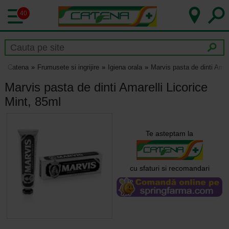
40
Catena
Frumusete si ingrijire
Igiena orala
Marvis pasta de dinti Amar
Marvis pasta de dinti Amarelli Licorice
Mint, 85ml
Te asteptam la
cu sfaturi si recomandari