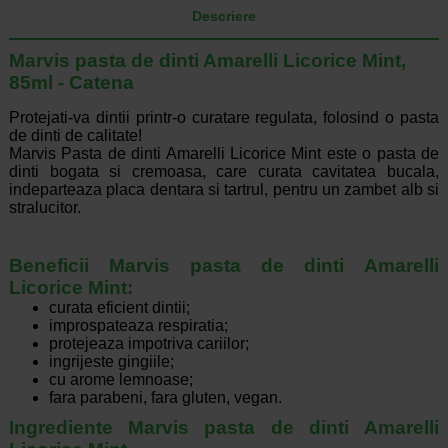
Descriere
Marvis pasta de dinti Amarelli Licorice Mint,
85ml - Catena
Protejati-va dintii printr-o curatare regulata, folosind o pasta
de dinti de calitate!
Marvis Pasta de dinti Amarelli Licorice Mint este o pasta de
dinti bogata si cremoasa, care curata cavitatea bucala,
indeparteaza placa dentara si tartrul, pentru un zambet alb si
stralucitor.
Beneficii Marvis pasta de dinti Amarelli
Licorice Mint
:
curata eficient dintii;
improspateaza respiratia;
protejeaza impotriva cariilor;
ingrijeste gingiile;
cu arome lemnoase
;
fara parabeni, fara gluten, vegan.
Ingrediente Marvis pasta de dinti Amarelli